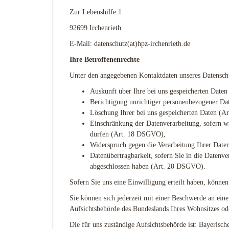
Zur Lebenshilfe 1
92699 Irchenrieth
E-Mail: datenschutz(at)hpz-irchenrieth.de
Ihre Betroffenenrechte
Unter den angegebenen Kontaktdaten unseres Datenschu
Auskunft über Ihre bei uns gespeicherten Date
Berichtigung unrichtiger personenbezogener D
Löschung Ihrer bei uns gespeicherten Daten (
Einschränkung der Datenverarbeitung, sofern wi
dürfen (Art. 18 DSGVO),
Widerspruch gegen die Verarbeitung Ihrer Dat
Datenübertragbarkeit, sofern Sie in die Datenve
abgeschlossen haben (Art. 20 DSGVO).
Sofern Sie uns eine Einwilligung erteilt haben, können
Sie können sich jederzeit mit einer Beschwerde an eine
Aufsichtsbehörde des Bundeslands Ihres Wohnsitzes oder
Die für uns zuständige Aufsichtsbehörde ist: Bayeris