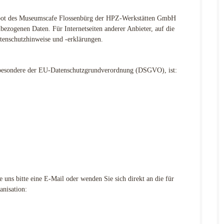
gebot des Museumscafe Flossenbürg der HPZ-Werkstätten GmbH
nbezogenen Daten. Für Internetseiten anderer Anbieter, auf die
atenschutzhinweise und -erklärungen.
nsbesondere der EU-Datenschutzgrundverordnung (DSGVO), ist:
uns bitte eine E-Mail oder wenden Sie sich direkt an die für
anisation: