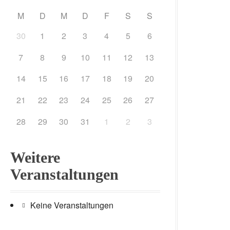
M
D
M
D
F
S
S
30
1
2
3
4
5
6
7
8
9
10
11
12
13
14
15
16
17
18
19
20
21
22
23
24
25
26
27
28
29
30
31
1
2
3
Weitere
Veranstaltungen
Keine Veranstaltungen