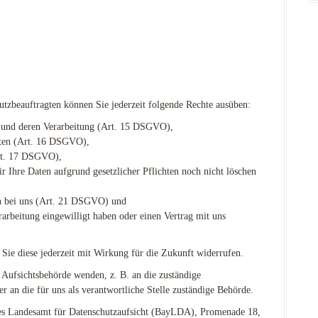
tzbeauftragten können Sie jederzeit folgende Rechte ausüben:
n und deren Verarbeitung (Art. 15 DSGVO),
aten (Art. 16 DSGVO),
Art. 17 DSGVO),
r Ihre Daten aufgrund gesetzlicher Pflichten noch nicht löschen
en bei uns (Art. 21 DSGVO) und
rarbeitung eingewilligt haben oder einen Vertrag mit uns
 Sie diese jederzeit mit Wirkung für die Zukunft widerrufen.
 Aufsichtsbehörde wenden, z. B. an die zuständige
 an die für uns als verantwortliche Stelle zuständige Behörde.
ches Landesamt für Datenschutzaufsicht (BayLDA), Promenade 18,