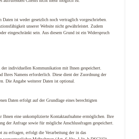
 aufrufenden Clients nicht mehr möglich ist.
 Daten ist weder gesetzlich noch vertraglich vorgeschrieben.
ktionsfähigkeit unserer Website nicht gewährleistet. Zudem
oder eingeschränkt sein. Aus diesem Grund ist ein Widerspruch
der individuellen Kommunikation mit Ihnen gespeichert.
nd Ihres Namens erforderlich. Diese dient der Zuordnung der
n. Die Angabe weiterer Daten ist optional.
nen Daten erfolgt auf der Grundlage eines berechtigten
ir Ihnen eine unkomplizierte Kontaktaufnahme ermöglichen. Ihre
 der Anfrage sowie für mögliche Anschlussfragen gespeichert.
zu erfragen, erfolgt die Verarbeitung der in das