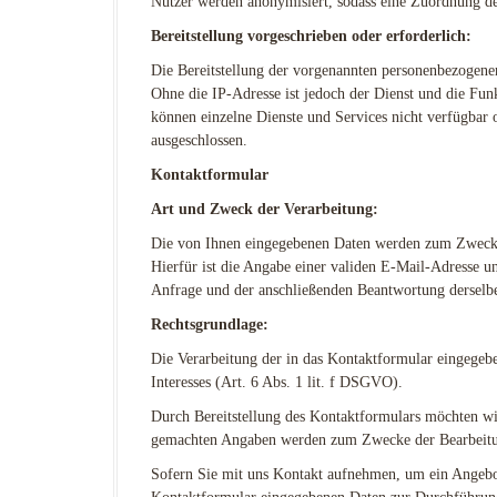
Nutzer werden anonymisiert, sodass eine Zuordnung des
Bereitstellung vorgeschrieben oder erforderlich:
Die Bereitstellung der vorgenannten personenbezogenen
Ohne die IP-Adresse ist jedoch der Dienst und die Fun
können einzelne Dienste und Services nicht verfügbar 
ausgeschlossen.
Kontaktformular
Art und Zweck der Verarbeitung:
Die von Ihnen eingegebenen Daten werden zum Zweck 
Hierfür ist die Angabe einer validen E-Mail-Adresse u
Anfrage und der anschließenden Beantwortung derselbe
Rechtsgrundlage:
Die Verarbeitung der in das Kontaktformular eingegebe
Interesses (Art. 6 Abs. 1 lit. f DSGVO).
Durch Bereitstellung des Kontaktformulars möchten w
gemachten Angaben werden zum Zwecke der Bearbeitung
Sofern Sie mit uns Kontakt aufnehmen, um ein Angebot 