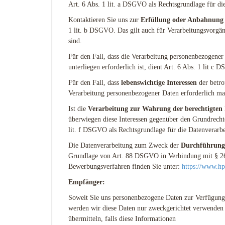
Art. 6 Abs. 1 lit. a DSGVO als Rechtsgrundlage für di
Kontaktieren Sie uns zur
Erfüllung oder Anbahnung 
1 lit. b DSGVO. Das gilt auch für Verarbeitungsvorgä
sind.
Für den Fall, dass die Verarbeitung personenbezogene
unterliegen erforderlich ist, dient Art. 6 Abs. 1 lit c
Für den Fall, dass
lebenswichtige Interessen
der betro
Verarbeitung personenbezogener Daten erforderlich ma
Ist die
Verarbeitung zur Wahrung der berechtigten 
überwiegen diese Interessen gegenüber den Grundrechte
lit. f DSGVO als Rechtsgrundlage für die Datenverarbe
Die Datenverarbeitung zum Zweck der
Durchführung 
Grundlage von Art. 88 DSGVO in Verbindung mit § 2
Bewerbungsverfahren finden Sie unter:
https://www.hp
Empfänger:
Soweit Sie uns personenbezogene Daten zur Verfügung 
werden wir diese Daten nur zweckgerichtet verwenden
übermitteln, falls diese Informationen