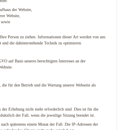
itet:
ufbaus der Website,
erer Website,
t sowie
Ihre Person zu ziehen. Informationen dieser Art werden von uns
itt und die dahinterstehende Technik zu optimieren.
GVO auf Basis unseres berechtigten Interesses an der
Website.
, die für den Betrieb und die Wartung unserer Webseite als
der Erhebung nicht mehr erforderlich sind. Dies ist für die
dsätzlich der Fall, wenn die jeweilige Sitzung beendet ist.
s nach spätestens einem Monat der Fall. Die IP-Adressen der