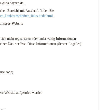
le@lda.bayern.de.
ichen Bereich) mit Anschrift finden Sie
en_Links/anschriften_links-node.html
.
unserer Website
sich nicht registrieren oder anderweitig Informationen
iner Natur erfasst. Diese Informationen (Server-Logfiles)
nse code)
ere Website aufgerufen werden