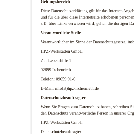
Geltungsbereich
Diese Datenschutzerklärung gilt für das Internet-An
und für die über diese Internetseite erhobenen persone
z.B. über Links verwiesen wird, gelten die dortigen D
Verantwortliche Stelle
Verantwortlicher im Sinne der Datenschutzgesetze, i
HPZ-Werkstätten GmbH
Zur Lebenshilfe 1
92699 Irchenrieth
Telefon: 09659 91-0
E-Mail: info(at)hpz-irchenrieth.de
Datenschutzbeauftragter
Wenn Sie Fragen zum Datenschutz haben, schreiben Sie 
den Datenschutz verantwortliche Person in unserer Org
HPZ-Werkstätten GmbH
Datenschutzbeauftragter