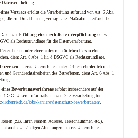
e Datenverarbeitung.
eines Vertrags
erfolgt die Verarbeitung aufgrund von Art. 6 Abs.
nge, die zur Durchführung vertraglicher Maßnahmen erforderlich
r Daten zur
Erfüllung einer rechtlichen Verpflichtung
der wir
 DSGVO als Rechtsgrundlage für die Datenverarbeitung.
ffenen Person oder einer anderen natürlichen Person eine
chen, dient Art. 6 Abs. 1 lit. d DSGVO als Rechtsgrundlage.
Interessen
unseres Unternehmens oder Dritter erforderlich und
n und Grundrechtsfreiheiten des Betroffenen, dient Art. 6 Abs. 1
itung.
eines Bewerbungsverfahrens
erfolgt insbesondere auf der
6 BDSG. Unsere Informationen zur Datenverarbeitung im
z-irchenrieth.de/jobs-karriere/datenschutz-bewerberdaten/
.
stellen (z.B. Ihren Namen, Adresse, Telefonnummer, etc.),
 und an die zuständigen Abteilungen unseres Unternehmens