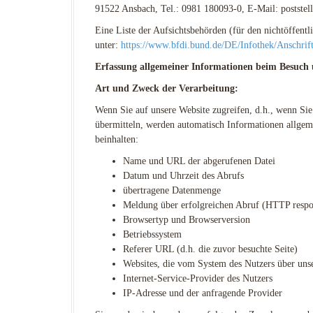
91522 Ansbach, Tel.: 0981 180093-0, E-Mail: poststel
Eine Liste der Aufsichtsbehörden (für den nichtöffentl
unter:
https://www.bfdi.bund.de/DE/Infothek/Anschrift
Erfassung allgemeiner Informationen beim Besuch 
Art und Zweck der Verarbeitung:
Wenn Sie auf unsere Website zugreifen, d.h., wenn Sie 
übermitteln, werden automatisch Informationen allgeme
beinhalten:
Name und URL der abgerufenen Datei
Datum und Uhrzeit des Abrufs
übertragene Datenmenge
Meldung über erfolgreichen Abruf (HTTP respo
Browsertyp und Browserversion
Betriebssystem
Referer URL (d.h. die zuvor besuchte Seite)
Websites, die vom System des Nutzers über uns
Internet-Service-Provider des Nutzers
IP-Adresse und der anfragende Provider